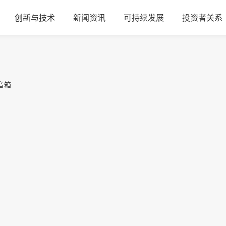
创新与技术
新闻资讯
可持续发展
投资者关系
音箱