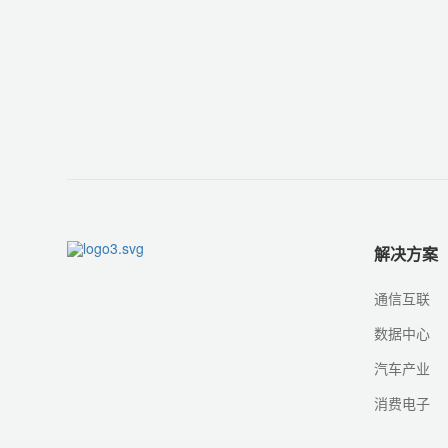
解决方案
通信互联
数据中心
汽车产业
消费电子