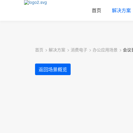
首页
解决方案
首页
解决方案
消费电子
办公应用场景
会议
返回场景概览