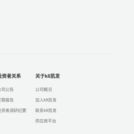
投资者关系
关于k8凯发
公司公告
公司概况
定期报告
加入k8凯发
投资者调研纪要
联系k8凯发
供应商平台