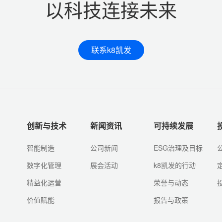
以科技连接未来
联系k8凯发
创新与技术
新闻资讯
可持续发展
智能制造
公司新闻
ESG治理及目标
数字化管理
展会活动
k8凯发的行动
精益化运营
荣誉与动态
价值赋能
报告与政策